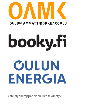
Yhteistyökumppaneiden lista täydentyy