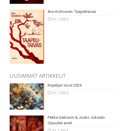
Anu Kolmonen: Taapelitaivas
31.1.2024
UUSIMMAT ARTIKKELIT
Kirjailijan vuosi 2024
31.1.2024
Pekka Isaksson & Jouko Jokisalo:
Orjuuden arvet
31.1.2024