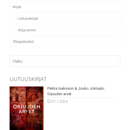
Kirjat
Uutuuskirjat
Kirja-arviot
Yhteystiedot
UUTUUSKIRJAT
Pekka Isaksson & Jouko Jokisalo:
Orjuuden arvet
31.1.2024