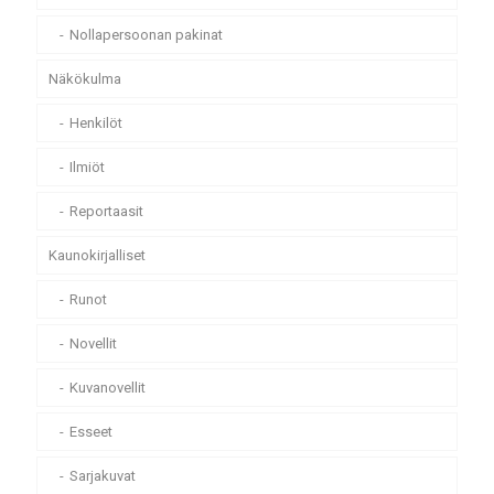
Nollapersoonan pakinat
Näkökulma
Henkilöt
Ilmiöt
Reportaasit
Kaunokirjalliset
Runot
Novellit
Kuvanovellit
Esseet
Sarjakuvat