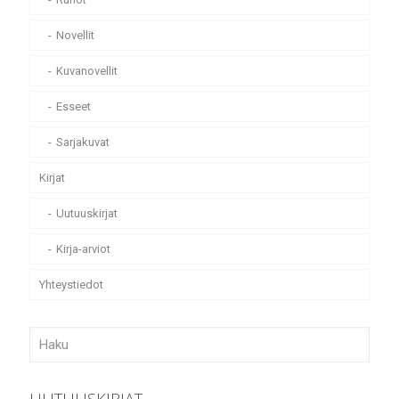
Novellit
Kuvanovellit
Esseet
Sarjakuvat
Kirjat
Uutuuskirjat
Kirja-arviot
Yhteystiedot