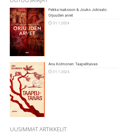
UUTUUSKIRJAT
Pekka Isaksson & Jouko Jokisalo:
Orjuuden arvet
31.1.2024
Anu Kolmonen: Taapelitaivas
31.1.2024
UUSIMMAT ARTIKKELIT