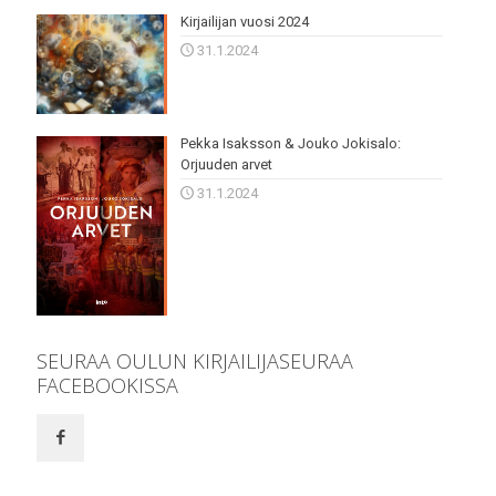
Kirjailijan vuosi 2024
31.1.2024
Pekka Isaksson & Jouko Jokisalo:
Orjuuden arvet
31.1.2024
SEURAA OULUN KIRJAILIJASEURAA
FACEBOOKISSA