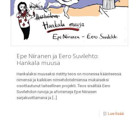
Epe Niiranen ja Eero Suvilehto:
Hankala muusa
Hankalaksi muusaksi ristitty teos on monessa käänteessä
nimensä ja kaikkien nimiehdotelmiensa mukaiseksi
osoittautunut taiteellinen projekti. Teos sisältää Eero
Suvilehdon runoja ja aforismeja Epe Niirasen
sarjakuvittamana ja
[…]
Lue lisää