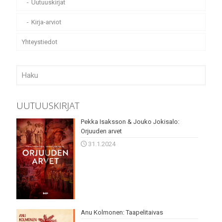
Uutuuskirjat
Kirja-arviot
Yhteystiedot
UUTUUSKIRJAT
Pekka Isaksson & Jouko Jokisalo:
Orjuuden arvet
31.1.2024
Anu Kolmonen: Taapelitaivas