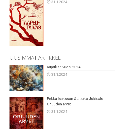
31.1.2024
UUSIMMAT ARTIKKELIT
Kirjailijan vuosi 2024
31.1.2024
Pekka Isaksson & Jouko Jokisalo:
Orjuuden arvet
31.1.2024