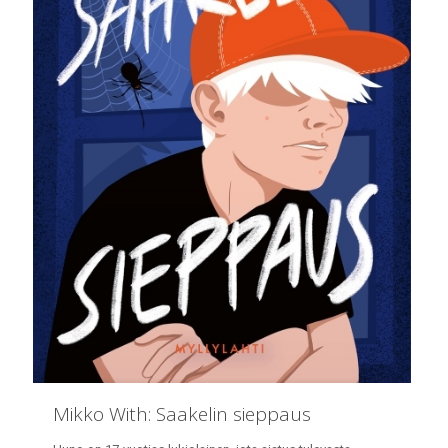
Mikko With: Saakelin sieppaus