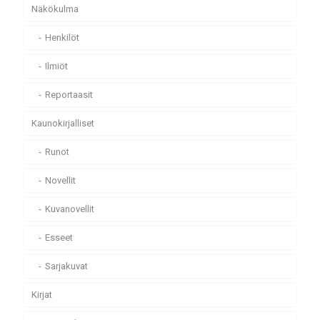
Näkökulma
Henkilöt
Ilmiöt
Reportaasit
Kaunokirjalliset
Runot
Novellit
Kuvanovellit
Esseet
Sarjakuvat
Kirjat