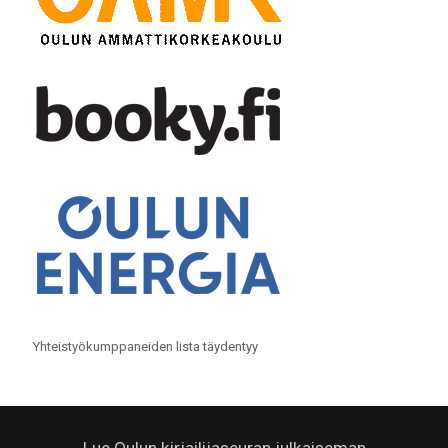
Yhteistyökumppaneiden lista täydentyy