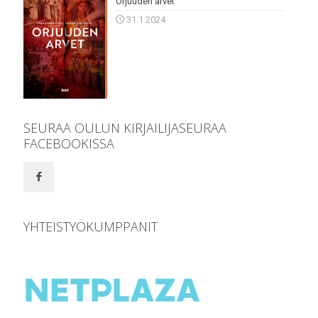
Orjuuden arvet
31.1.2024
SEURAA OULUN KIRJAILIJASEURAA
FACEBOOKISSA
YHTEISTYÖKUMPPANIT