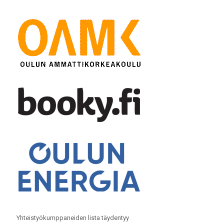
Yhteistyökumppaneiden lista täydentyy