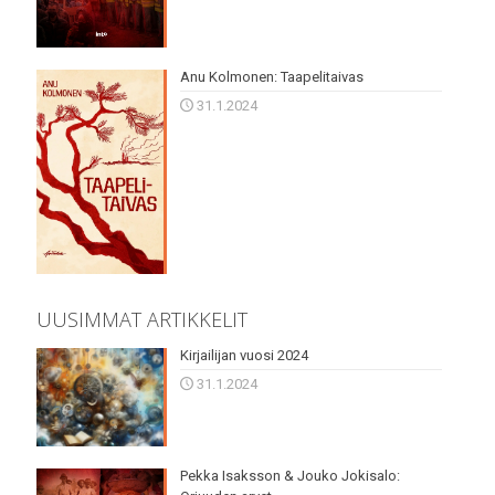
Anu Kolmonen: Taapelitaivas
31.1.2024
UUSIMMAT ARTIKKELIT
Kirjailijan vuosi 2024
31.1.2024
Pekka Isaksson & Jouko Jokisalo: