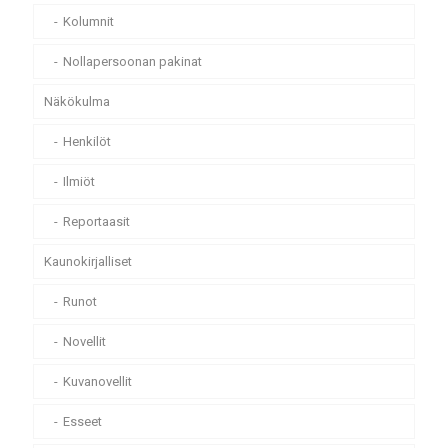
Kolumnit
Nollapersoonan pakinat
Näkökulma
Henkilöt
Ilmiöt
Reportaasit
Kaunokirjalliset
Runot
Novellit
Kuvanovellit
Esseet