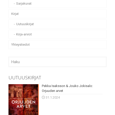
Sarjakuvat
Kirjat
Uutuuskirjat
Kirja-arviot
Yhteystiedot
UUTUUSKIRJAT
Pekka Isaksson & Jouko Jokisalo:
Orjuuden arvet
31.1.2024